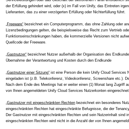
der Erfüllung gehindert wird, oder (x) im Fall von Unify, das Eintreten i
Lieferanten, das zu einer verzögerten Erfüllung oder Nichterfüllung führt.
„Freeware“
bezeichnet ein Computerprogramm, das ohne Zahlung oder ande
Lizenzbedingungen gelten, die beispielsweise das Recht zum Vertrieb od
Funktionseinschränkungen haben, die kommerzielle Versionen nicht aufweis
Quellcode der Freeware.
„Gastnutzer“
bezeichnet Nutzer außerhalb der Organisation des Endkunden
Übernahme der Verantwortung und Kosten durch den Endkunde
„Gastnutzer einer Sitzung“
ist eine Person die kein Unify Cloud Services 
eingeladen ist (z.B. Telekonferenz, Videokonferenz, Screenshare etc.). D
Nach dem Ende des Meetings hat er weiter einen (1) Monat lang Zugriff auf
von Ihnen angemeldeten Unify Cloud Services Nutzerkonten eingerechnet
„Gastnutzer mit eingeschränkten Rechten
bezeichnet ein besonderes Nutz
eingeschränkten Rechten hat eingeschränkte Befugnisse, die der Tenancy-Ad
Der Gastnutzer mit eingeschränkten Rechten und sein Nutzerinhalt sind i
eingeschränkten Rechten wird nicht in die Anzahl der von Ihnen angemeld