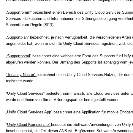
„Supportforum“
bezeichnet einen Bereich des Unify Cloud Services Support
Services diskutieren und Informationen zur Störungsbeseitigung veröffen
Supportforum-Regeln (SFR).
„Supportplan“
bezeichnet, je nach Verfügbarkeit, die verschiedenen Arten
angemeldet hat, wenn er sich für Unify Cloud Services registriert, z.B. di
„Supportportal“
bezeichnet eine webbasierte Form des Supports für Unify
abgerufen werden können. Der Umfang des Supports ist abhängig vom jewe
“Tenancy Nutzer”
bezeichnet einen Unify Cloud Services Nutzer, der dur
registriert wurde.
“Unify Cloud Services”
bedeutet, summarisch, alle Cloud Services unter Un
werdn und Ihnen von Ihrem VBertragspartner bereitgestellt werden.
„Unify Cloud Services App“
bezeichnet eine Applikation für mobile Endger
“
Unify Cloud Kerndienste”
bedeutet die Software Anwendungen von Unify C
beschrieben ist, die Teil dieser ANB ist. Ergänzende Software Anwendung