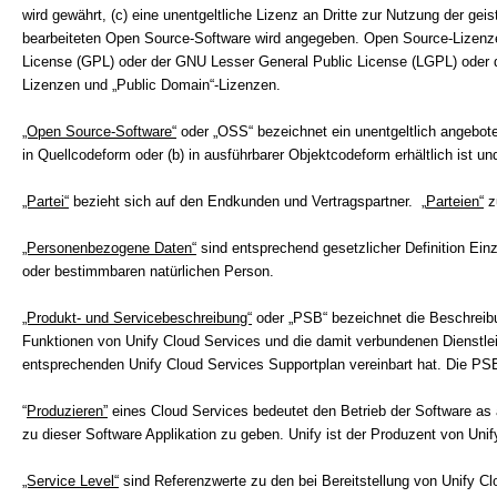
wird gewährt, (c) eine unentgeltliche Lizenz an Dritte zur Nutzung der gei
bearbeiteten Open Source-Software wird angegeben. Open Source-Lizenzen
License (GPL) oder der GNU Lesser General Public License (LGPL) oder d
Lizenzen und „Public Domain“-Lizenzen.
„Open Source-Software“
oder „OSS“ bezeichnet ein unentgeltlich angebot
in Quellcodeform oder (b) in ausführbarer Objektcodeform erhältlich ist 
„Partei“
bezieht sich auf den Endkunden und Vertragspartner. „
Parteien“
z
„Personenbezogene Daten“
sind entsprechend gesetzlicher Definition Ein
oder bestimmbaren natürlichen Person.
„Produkt- und Servicebeschreibung“
oder „PSB“ bezeichnet die Beschreibu
Funktionen von Unify Cloud Services und die damit verbundenen Dienstle
entsprechenden Unify Cloud Services Supportplan vereinbart hat. Die PSB
“
Produzieren”
eines Cloud Services bedeutet den Betrieb der Software as
zu dieser Software Applikation zu geben. Unify ist der Produzent von Uni
„Service Level“
sind Referenzwerte zu den bei Bereitstellung von Unify Cl