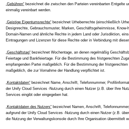
„Gebühren“
bezeichnet die zwischen den Parteien vereinbarten Entgelte u
einmalig vereinbart werden.
„Geistige Eigentumsrechte“
bezeichnet Urheberrechte (einschließlich Urhe
Designrechte, Gebrauchsmuster, Marken, Geschäftsgeheimnisse, Know-h
Domain-Namen und ähnliche Rechte in jedem Land oder Jurisdiktion, eins
Eintragungen und Lizenzen für diese Rechte oder in Verbindung mit diese
„Geschäftstag“
bezeichnet Wochentage, an denen regelmäßig Geschäftsbet
Feiertage und Bankfeiertage. Für die Bestimmung des fristgerechten Zugan
empfangenden Partei maßgeblich. Für die Bestimmung der fristgerechten V
maßgeblich, die zur Vornahme der Handlung verpflichtet ist.
„Kontaktdaten“
bezeichnet Name, Anschrift, Telefonnummer, Profilinformati
der Unify Cloud Services -Nutzung durch einen Nutzer (z.B. über Ihre Nut
Services eingibt oder eingegeben hat.
„Kontaktdaten des Nutzers“
bezeichnet Namen, Anschrift, Telefonnummer, P
aufgrund der Unify Cloud Services -Nutzung durch einen Nutzer (z.B. über
die Nutzung der Verwaltungskonsole durch Ihre Organisation übermittelt w