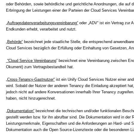
oder Behörden, sowie behördliche und gerichtliche Anordnungen, die auf
Erbringung der Leistungen einer der Parteien der Cloud Services Vereinba
„Auftragsdatenverarbeitungsvereinbarung“
oder „ADV“ ist ein Vertrag zur
Endkunden erhebt, verarbeitet und nutzt.
„Behörde“
bezeichnet jede staatliche Stelle, die entsprechend anwendbar
Cloud Services bezüglich der Erfüllung oder Einhaltung von Gesetzen, An
“Cloud Service Vereinbarung
” bezeichnet eine Vereinbarung zwischen En
Okument) zum Vertragsbestandteil hat.
„Cross-Tenancy-Gastnutzer“
ist ein Unify Cloud Services Nutzer einer an
wird. Sobald der Nutzer der anderen Tenancy die Einladung akzeptiert hat,
jedoch nicht auf andere Konversationen innerhalb Ihrer Tenancy zugreife
haben, nicht hinzugerechnet.
„Dokumentation“
bezeichnet die technischen und/oder funktionalen Besc
gestellt werden bzw. für ihn abrufbar sind. Die Dokumentation wird in der 
Leistungsmerkmale, Eigenschaften und die Anforderungen an Hard- und So
Dokumentation auch die Open Source-Lizenztexte oder die besonderen Liz